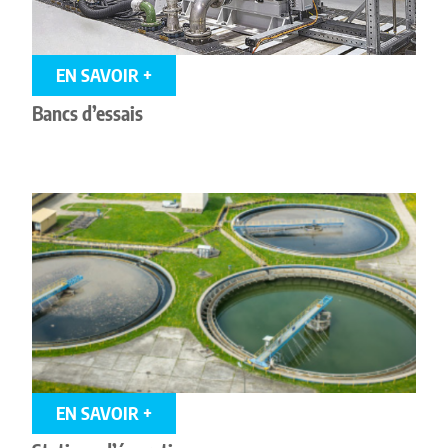
EN SAVOIR +
Bancs d’essais
EN SAVOIR +