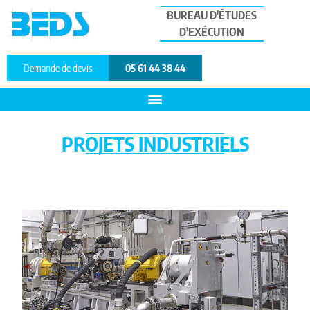
BUREAU D'ÉTUDES
D'EXÉCUTION
Demande de devis
05 61 44 38 44
PROJETS INDUSTRIELS