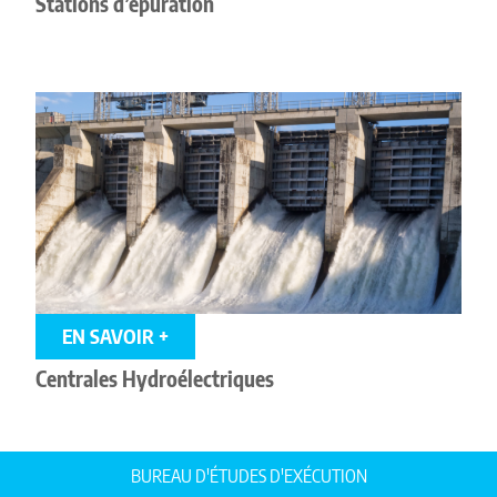
Stations d’épuration
EN SAVOIR +
Centrales Hydroélectriques
BUREAU D'ÉTUDES D'EXÉCUTION