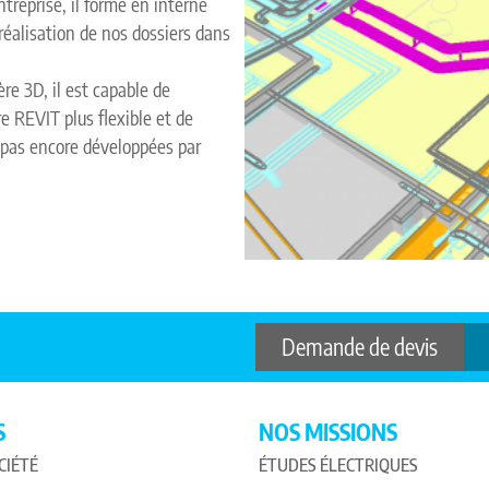
reprise, il forme en interne
réalisation de nos dossiers dans
ère 3D, il est capable de
e REVIT plus flexible et de
t pas encore développées par
Demande de devis
S
NOS MISSIONS
CIÉTÉ
ÉTUDES ÉLECTRIQUES