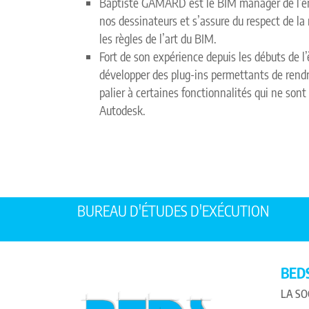
Baptiste GAMARD est le BIM manager de l’ent
nos dessinateurs et s’assure du respect de la 
les règles de l’art du BIM.
Fort de son expérience depuis les débuts de l’
développer des plug-ins permettants de rendr
palier à certaines fonctionnalités qui ne son
Autodesk.
BUREAU D'ÉTUDES D'EXÉCUTION
BED
LA SO