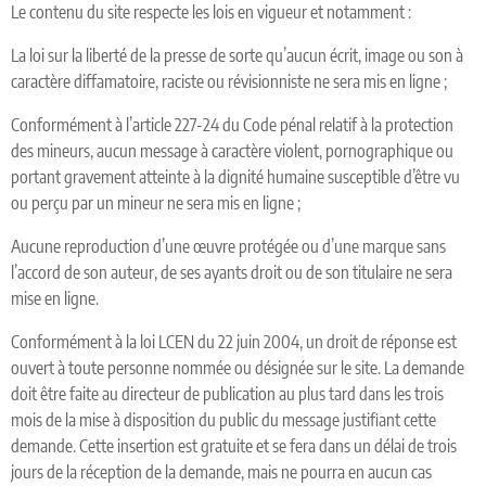
Le contenu du site respecte les lois en vigueur et notamment :
La loi sur la liberté de la presse de sorte qu’aucun écrit, image ou son à
caractère diffamatoire, raciste ou révisionniste ne sera mis en ligne ;
Conformément à l’article 227-24 du Code pénal relatif à la protection
des mineurs, aucun message à caractère violent, pornographique ou
portant gravement atteinte à la dignité humaine susceptible d’être vu
ou perçu par un mineur ne sera mis en ligne ;
Aucune reproduction d’une œuvre protégée ou d’une marque sans
l’accord de son auteur, de ses ayants droit ou de son titulaire ne sera
mise en ligne.
Conformément à la loi LCEN du 22 juin 2004, un droit de réponse est
ouvert à toute personne nommée ou désignée sur le site. La demande
doit être faite au directeur de publication au plus tard dans les trois
mois de la mise à disposition du public du message justifiant cette
demande. Cette insertion est gratuite et se fera dans un délai de trois
jours de la réception de la demande, mais ne pourra en aucun cas