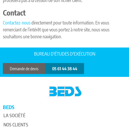
procèdera pas à la cession de son fichier client.
Contact
Contactez-nous
directement pour toute information. En vous
remerciant de l’intérêt que vous portez à notre site, nous vous
souhaitons une bonne navigation.
BUREAU D'ÉTUDES D'EXÉCUTION
Demande de devis
05 61 44 38 44
BEDS
LA SOCIÉTÉ
NOS CLIENTS