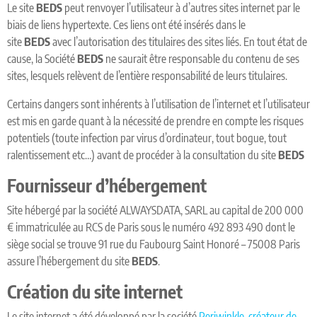
Le site
BEDS
peut renvoyer l’utilisateur à d’autres sites internet par le
biais de liens hypertexte. Ces liens ont été insérés dans le
site
BEDS
avec l’autorisation des titulaires des sites liés. En tout état de
cause, la Société
BEDS
ne saurait être responsable du contenu de ses
sites, lesquels relèvent de l’entière responsabilité de leurs titulaires.
Certains dangers sont inhérents à l’utilisation de l’internet et l’utilisateur
est mis en garde quant à la nécessité de prendre en compte les risques
potentiels (toute infection par virus d’ordinateur, tout bogue, tout
ralentissement etc…) avant de procéder à la consultation du site
BEDS
Fournisseur d’hébergement
Site hébergé par la société ALWAYSDATA, SARL au capital de 200 000
€ immatriculée au RCS de Paris sous le numéro 492 893 490 dont le
siège social se trouve 91 rue du Faubourg Saint Honoré – 75008 Paris
assure l’hébergement du site
BEDS
.
Création du site internet
Le site internet a été développé par la société
Periwinkle, créateur de