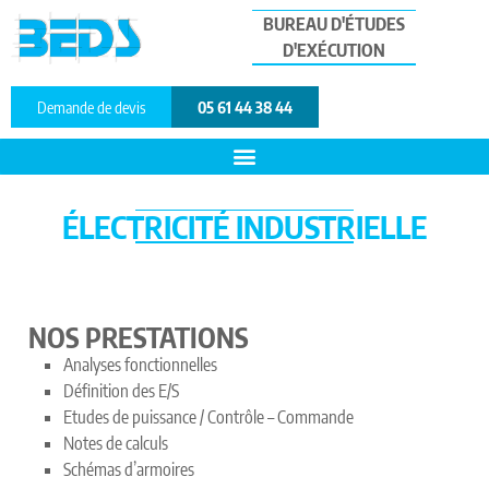
BUREAU D'ÉTUDES
D'EXÉCUTION
Demande de devis
05 61 44 38 44
ÉLECTRICITÉ INDUSTRIELLE
NOS PRESTATIONS
Analyses fonctionnelles
Définition des E/S
Etudes de puissance / Contrôle – Commande
Notes de calculs
Schémas d’armoires