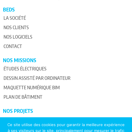
BEDS
LA SOCIÉTÉ
NOS CLIENTS
NOS LOGICIELS
CONTACT
NOS MISSIONS
ÉTUDES ÉLECTRIQUES
DESSIN ASSISTÉ PAR ORDINATEUR
MAQUETTE NUMÉRIQUE BIM
PLAN DE BÂTIMENT
NOS PROJETS
PROJETS TERTIAIRES
Ce site utilise des cookies pour garantir la meilleure expérience
PROJETS INDUSTRIELS
à ses visiteurs sur le site, principalement pour mesurer le trafic