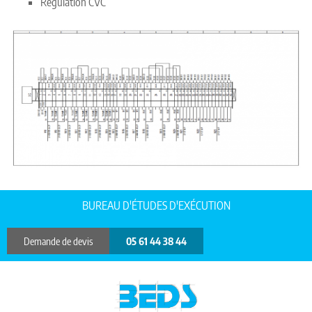
Régulation CVC
BUREAU D'ÉTUDES D'EXÉCUTION
Demande de devis
05 61 44 38 44